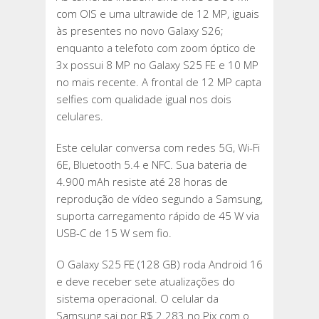
com OIS e uma ultrawide de 12 MP, iguais
às presentes no novo Galaxy S26;
enquanto a telefoto com zoom óptico de
3x possui 8 MP no Galaxy S25 FE e 10 MP
no mais recente. A frontal de 12 MP capta
selfies com qualidade igual nos dois
celulares.
Este celular conversa com redes 5G, Wi-Fi
6E, Bluetooth 5.4 e NFC. Sua bateria de
4.900 mAh resiste até 28 horas de
reprodução de vídeo segundo a Samsung,
suporta carregamento rápido de 45 W via
USB-C de 15 W sem fio.
O Galaxy S25 FE (128 GB) roda Android 16
e deve receber sete atualizações do
sistema operacional. O celular da
Samsung sai por R$ 2.283 no Pix com o