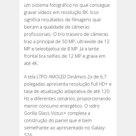
um sistema fotográfico no qual consegue
gravar vídeos em resolução 8K. Isso
significa resultados de filmagens que
beiram a qualidade de câmeras
profissionais. O trio traseiro de câmeras
traz a principal de 50 MP, ultrawide de 12
MP e teleobjetiva de 8 MP. Já a lente
frontal tira selfies de 12 MP e grava em
até 4K.
A tela LTPO AMOLED Dinâmico 2x de 6,7
polegadas apresenta resolução Full HD+ e
taxa de atualização adaptativa de até 120
Hz a diferentes cenários, proporcionando
menor consumo energético. O vidro
Gorilla Glass Victus+ completa a
construção do painel que é bem
semelhante ao apresentado no Galaxy
S26.