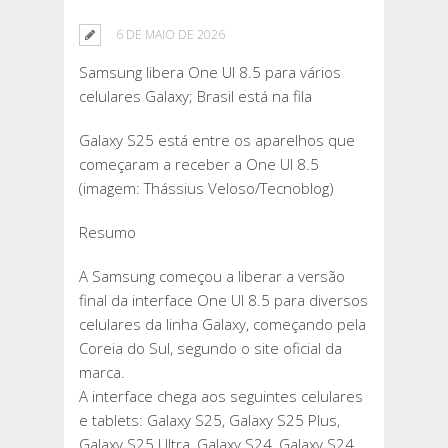
6 DE MAIO DE 2026
Samsung libera One UI 8.5 para vários
celulares Galaxy; Brasil está na fila
Galaxy S25 está entre os aparelhos que
começaram a receber a One UI 8.5
(imagem: Thássius Veloso/Tecnoblog)
Resumo
A Samsung começou a liberar a versão
final da interface One UI 8.5 para diversos
celulares da linha Galaxy, começando pela
Coreia do Sul, segundo o site oficial da
marca.
A interface chega aos seguintes celulares
e tablets: Galaxy S25, Galaxy S25 Plus,
Galaxy S25 Ultra, Galaxy S24, Galaxy S24