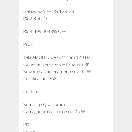
Galaxy S25 FE 5G 128 GB
R$ 2.356,23
R$ 4.499,0048% OFF
Prós
Tela AMOLED de 6,7″ com 120 Hz
Câmeras versáteis e filma em 8K
Suporte a carregamento de 45 W
Certificação IP68
Contras
Sem chip Qualcomm
Carregador na caixa é de 25 W
PIX
Cupom