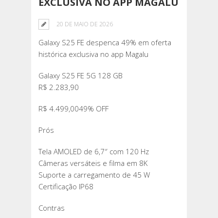
EXCLUSIVA NO APP MAGALU
20 DE MAIO DE 2026
Galaxy S25 FE despenca 49% em oferta
histórica exclusiva no app Magalu
Galaxy S25 FE 5G 128 GB
R$ 2.283,90
R$ 4.499,0049% OFF
Prós
Tela AMOLED de 6,7″ com 120 Hz
Câmeras versáteis e filma em 8K
Suporte a carregamento de 45 W
Certificação IP68
Contras