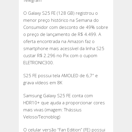
Telegram
O Galaxy S25 FE (128 GB) registrou o
menor preço histórico na Semana do
Consumidor com desconto de 49% sobre
o preço de lançamento de R$ 4.499. A
oferta encontrada na Amazon faz o
smartphone mais acessível da linha S25
custar R$ 2.296 no Pix com o cupom
ELETRONIC300.
S25 FE possui tela AMOLED de 6,7″ e
grava vídeos em 8K
Samsung Galaxy S25 FE conta com
HDR10+ que ajuda a proporcionar cores
mais vivas (imagem: Thássius
Veloso/Tecnoblog)
O celular versão “Fan Edition” (FE) possui