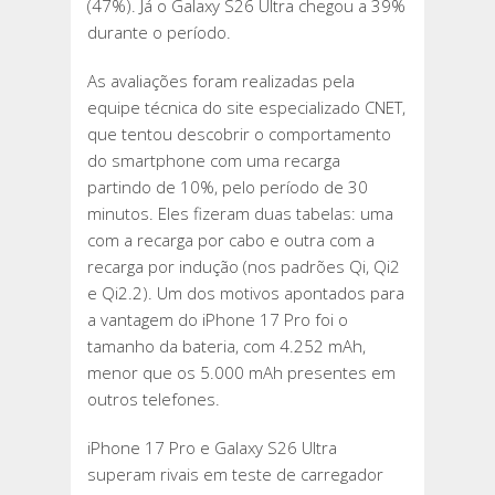
(47%). Já o Galaxy S26 Ultra chegou a 39%
durante o período.
As avaliações foram realizadas pela
equipe técnica do site especializado CNET,
que tentou descobrir o comportamento
do smartphone com uma recarga
partindo de 10%, pelo período de 30
minutos. Eles fizeram duas tabelas: uma
com a recarga por cabo e outra com a
recarga por indução (nos padrões Qi, Qi2
e Qi2.2). Um dos motivos apontados para
a vantagem do iPhone 17 Pro foi o
tamanho da bateria, com 4.252 mAh,
menor que os 5.000 mAh presentes em
outros telefones.
iPhone 17 Pro e Galaxy S26 Ultra
superam rivais em teste de carregador