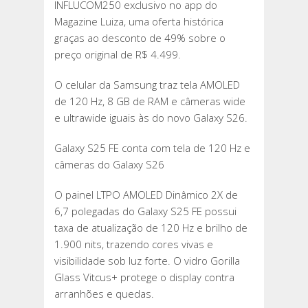
INFLUCOM250 exclusivo no app do
Magazine Luiza, uma oferta histórica
graças ao desconto de 49% sobre o
preço original de R$ 4.499.
O celular da Samsung traz tela AMOLED
de 120 Hz, 8 GB de RAM e câmeras wide
e ultrawide iguais às do novo Galaxy S26.
Galaxy S25 FE conta com tela de 120 Hz e
câmeras do Galaxy S26
O painel LTPO AMOLED Dinâmico 2X de
6,7 polegadas do Galaxy S25 FE possui
taxa de atualização de 120 Hz e brilho de
1.900 nits, trazendo cores vivas e
visibilidade sob luz forte. O vidro Gorilla
Glass Vitcus+ protege o display contra
arranhões e quedas.