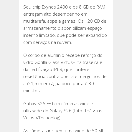
Seu chip Exynos 2400 e os 8 GB de RAM
entregam alto desempenho em
multitarefa, apps e games. Os 128 GB de
armazenamento disponibilizam espaço
interno limitado, que pode ser expandido
com serviços na nuvem.
O corpo de alumínio recebe reforço do
vidro Gorilla Glass Victus+ na traseira e
da certificação IP68, que confere
resistência contra poeira e mergulhos de
até 1,5 m em água doce por até 30
minutos.
Galaxy S25 FE tem câmeras wide e
ultrawide do Galaxy S26 (foto: Thássius
Veloso/Tecnoblog)
As câmeras incluem uma wide de 50 MP