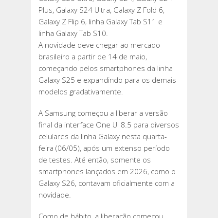
Plus, Galaxy S24 Ultra, Galaxy Z Fold 6,
Galaxy Z Flip 6, linha Galaxy Tab S11 e
linha Galaxy Tab S10.
A novidade deve chegar ao mercado
brasileiro a partir de 14 de maio,
começando pelos smartphones da linha
Galaxy S25 e expandindo para os demais
modelos gradativamente.
A Samsung começou a liberar a versão
final da interface One UI 8.5 para diversos
celulares da linha Galaxy nesta quarta-
feira (06/05), após um extenso período
de testes. Até então, somente os
smartphones lançados em 2026, como o
Galaxy S26, contavam oficialmente com a
novidade.
Como de hábito, a liberação começou