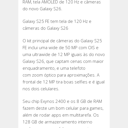
RAM, tela AMOLED de 120 Hz e câmeras
do novo Galaxy S26.
Galaxy S25 FE tem tela de 120 Hz e
câmeras do Galaxy S26
O kit principal de câmeras do Galaxy S25
FE inclui uma wide de 50 MP com OIS e
uma ultrawide de 12 MP iguais às do novo
Galaxy S26, que captam cenas com maior
enquadramento, e uma telefoto
com zoom óptico para aproximações. A
frontal de 12 MP tira boas selfies e é igual
nos dois celulares.
Seu chip Exynos 2400 e os 8 GB de RAM
fazem deste um bom celular para games,
além de rodar apps em multitarefa. Os
128 GB de armazenamento interno