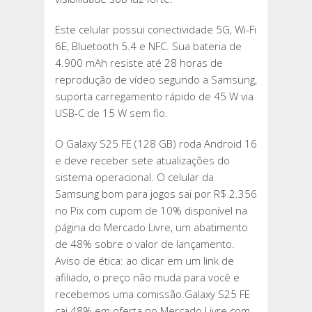
Este celular possui conectividade 5G, Wi-Fi
6E, Bluetooth 5.4 e NFC. Sua bateria de
4.900 mAh resiste até 28 horas de
reprodução de vídeo segundo a Samsung,
suporta carregamento rápido de 45 W via
USB-C de 15 W sem fio.
O Galaxy S25 FE (128 GB) roda Android 16
e deve receber sete atualizações do
sistema operacional. O celular da
Samsung bom para jogos sai por R$ 2.356
no Pix com cupom de 10% disponível na
página do Mercado Livre, um abatimento
de 48% sobre o valor de lançamento.
Aviso de ética: ao clicar em um link de
afiliado, o preço não muda para você e
recebemos uma comissão.Galaxy S25 FE
cai 48% em oferta no Mercado Livre com