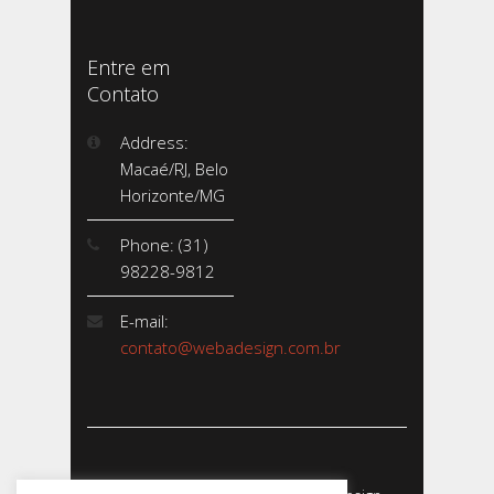
Entre em
Contato
Address:
Macaé/RJ, Belo
Horizonte/MG
Phone: (31)
98228-9812
E-mail:
contato@webadesign.com.br