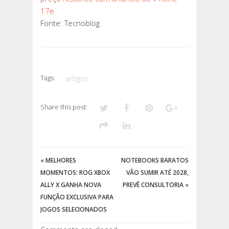
17e
Fonte: Tecnoblog
Tags:
artigos
Share this post:
«
MELHORES
NOTEBOOKS BARATOS
MOMENTOS: ROG XBOX
VÃO SUMIR ATÉ 2028,
ALLY X GANHA NOVA
PREVÊ CONSULTORIA
»
FUNÇÃO EXCLUSIVA PARA
JOGOS SELECIONADOS