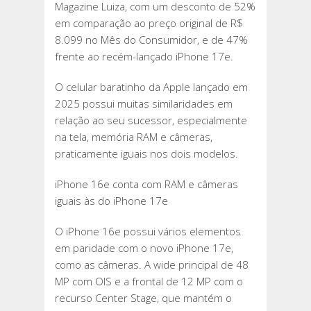
Magazine Luiza, com um desconto de 52%
em comparação ao preço original de R$
8.099 no Mês do Consumidor, e de 47%
frente ao recém-lançado iPhone 17e.
O celular baratinho da Apple lançado em
2025 possui muitas similaridades em
relação ao seu sucessor, especialmente
na tela, memória RAM e câmeras,
praticamente iguais nos dois modelos.
iPhone 16e conta com RAM e câmeras
iguais às do iPhone 17e
O iPhone 16e possui vários elementos
em paridade com o novo iPhone 17e,
como as câmeras. A wide principal de 48
MP com OIS e a frontal de 12 MP com o
recurso Center Stage, que mantém o