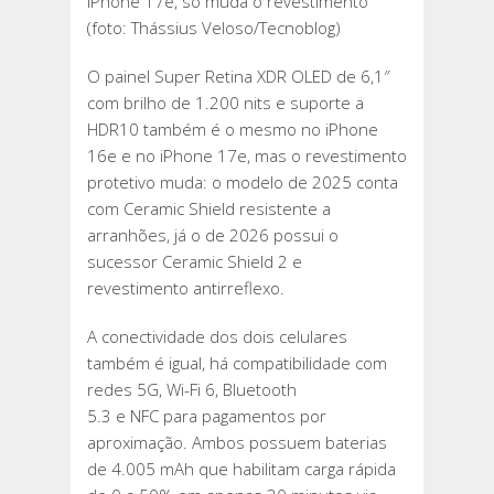
iPhone 17e, só muda o revestimento
(foto: Thássius Veloso/Tecnoblog)
O painel Super Retina XDR OLED de 6,1″
com brilho de 1.200 nits e suporte a
HDR10 também é o mesmo no iPhone
16e e no iPhone 17e, mas o revestimento
protetivo muda: o modelo de 2025 conta
com Ceramic Shield resistente a
arranhões, já o de 2026 possui o
sucessor Ceramic Shield 2 e
revestimento antirreflexo.
A conectividade dos dois celulares
também é igual, há compatibilidade com
redes 5G, Wi-Fi 6, Bluetooth
5.3 e NFC para pagamentos por
aproximação. Ambos possuem baterias
de 4.005 mAh que habilitam carga rápida