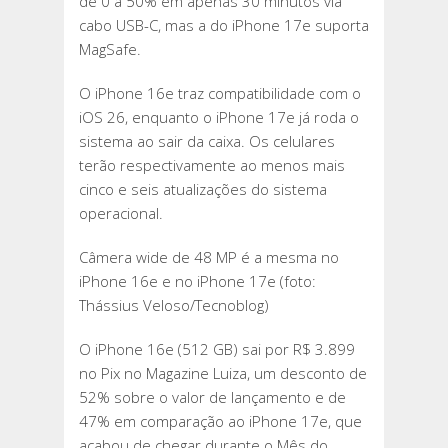
de 0 a 50% em apenas 30 minutos via
cabo USB-C, mas a do iPhone 17e suporta
MagSafe.
O iPhone 16e traz compatibilidade com o
iOS 26, enquanto o iPhone 17e já roda o
sistema ao sair da caixa. Os celulares
terão respectivamente ao menos mais
cinco e seis atualizações do sistema
operacional.
Câmera wide de 48 MP é a mesma no
iPhone 16e e no iPhone 17e (foto:
Thássius Veloso/Tecnoblog)
O iPhone 16e (512 GB) sai por R$ 3.899
no Pix no Magazine Luiza, um desconto de
52% sobre o valor de lançamento e de
47% em comparação ao iPhone 17e, que
acabou de chegar durante o Mês do