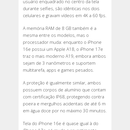
usuário enquadrado no centro da tela
durante selfies, são idênticas nos dois
celulares e gravam vídeos em 4K a 60 fps.
A memória RAM de 8 GB também é a
mesma entre os modelos, mas o
processador muda: enquanto o iPhone
16e possui um Apple A18, o iPhone 17e
traz o mais moderno A19, embora ambos
sejam de 3 nanômetros e suportem
multitarefa, apps e games pesados.
A proteção é igualmente similar, ambos
possuem corpos de alumínio que contam
com certificação IP68, protegendo contra
poeira e mergulhos acidentais de até 6 m
em água doce por no máximo 30 minutos.
Tela do iPhone 16e é quase igual à do