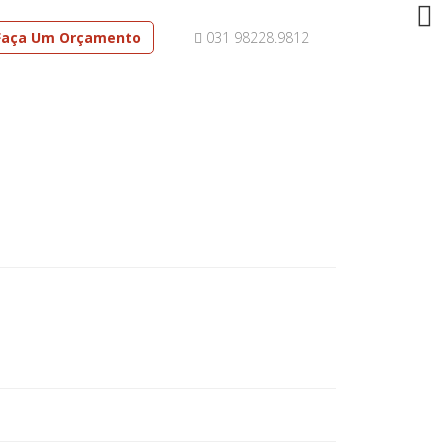
Faça Um Orçamento
031 98228.9812