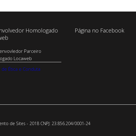
nvolvedor Homologado
Página no Facebook
web
 de Ética e Conduta
to de Sites - 2018 CNPJ: 23.856.204/0001-­24