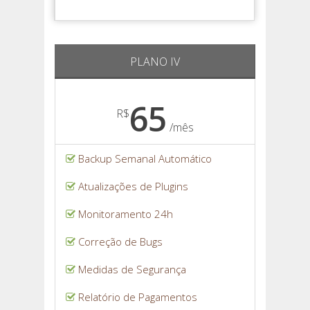
PLANO IV
65
R$
/mês
Backup Semanal Automático
Atualizações de Plugins
Monitoramento 24h
Correção de Bugs
Medidas de Segurança
Relatório de Pagamentos