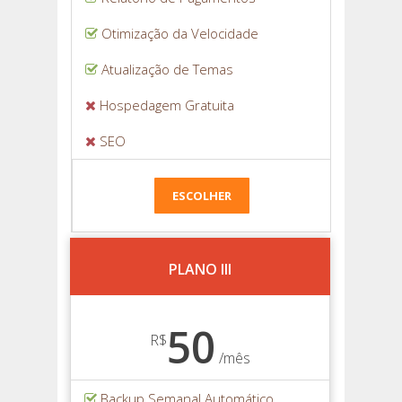
Otimização da Velocidade
Atualização de Temas
Hospedagem Gratuita
SEO
ESCOLHER
PLANO III
50
R$
/mês
Backup Semanal Automático