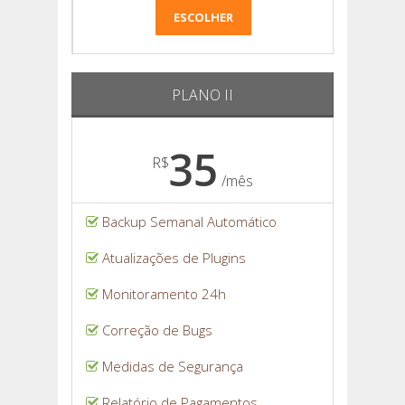
ESCOLHER
PLANO II
35
R$
/mês
Backup Semanal Automático
Atualizações de Plugins
Monitoramento 24h
Correção de Bugs
Medidas de Segurança
Relatório de Pagamentos