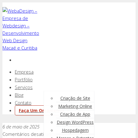
Empresa
Portfólio
Serviços
Blog
Criação de Site
Contato
Marketing Online
Faça Um Orçamento
Criação de App
Design WordPress
6 de maio de 2025
Hospedagem
em
Comentários desativados